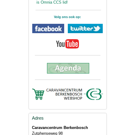
is Omnia CCS lid!
_______________________________
Volg ons ook op:
_______________________________
_______________________________
Adres
Caravancentrum Berkenbosch
Zutphenseweg 98