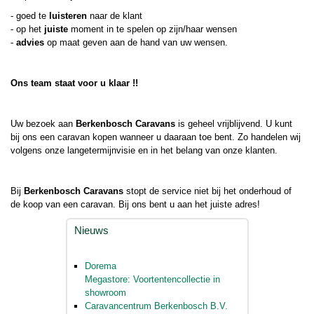
- goed te
luisteren
naar de klant
- op het
juiste
moment in te spelen op zijn/haar
wensen
-
advies
op maat geven aan de hand van uw wensen.
Ons team staat voor u klaar !!
Uw bezoek aan
Berkenbosch Caravans
is geheel vrijblijvend. U kunt
bij ons een caravan kopen wanneer u daaraan toe bent. Zo handelen wij
volgens onze langetermijnvisie en in het belang van onze klanten.
Bij
Berkenbosch Caravans
stopt de service niet bij het onderhoud of
de koop van een caravan. Bij ons bent u aan het juiste adres!
Nieuws
Dorema
Megastore: Voortentencollectie in
showroom
Caravancentrum Berkenbosch B.V.