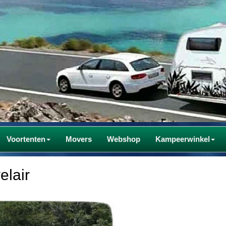
Voortenten
Movers
Webshop
Kampeerwinkel
elair