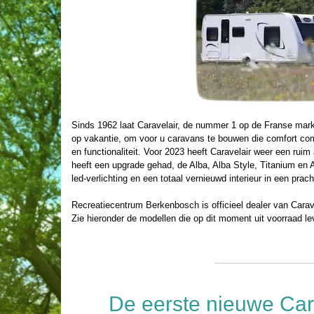
Sinds 1962 laat Caravelair, de nummer 1 op de Franse markt
op vakantie, om voor u caravans te bouwen die comfort c
en functionaliteit. Voor 2023 heeft Caravelair weer een ruim
heeft een upgrade gehad, de Alba, Alba Style, Titanium en 
led-verlichting en een totaal vernieuwd interieur in een pracht
Recreatiecentrum Berkenbosch is officieel dealer van Carave
Zie hieronder de modellen die op dit moment uit voorraad lev
____________________
De eerste nieuwe Car