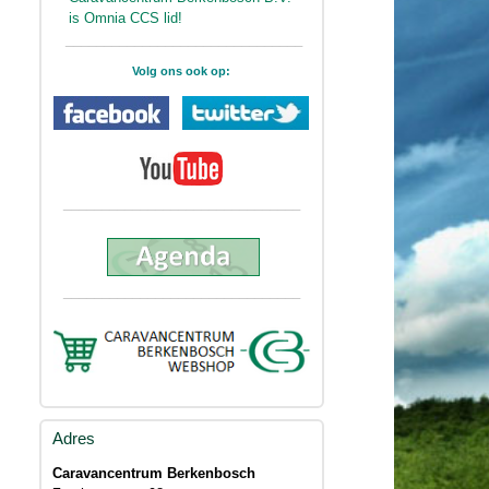
is Omnia CCS lid!
_______________________________
Volg ons ook op:
_______________________________
_______________________________
Adres
Caravancentrum Berkenbosch