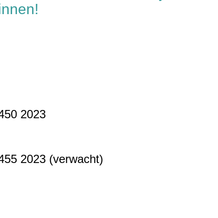
innen!
y 450 2023
 455 2023 (verwacht)